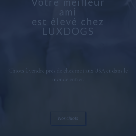
Votre meilleur
Bolognaise maltaise
ami
Maltipoo
est élevé chez
LUXDOGS
Général
Chiots à vendre près de chez moi aux USA et dans le
monde entier.
Nos chiots