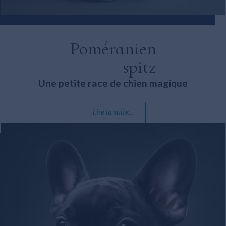
Poméranien
spitz
Une petite race de chien magique
Lire la suite...