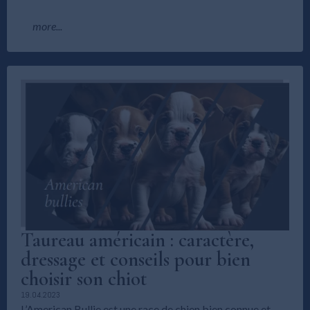
more...
Taureau américain : caractère,
dressage et conseils pour bien
choisir son chiot
19.04.2023
L’American Bullie est une race de chien bien connue et