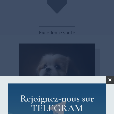
_________
Excellente santé
Rejoignez-nous sur
TELEGRAM