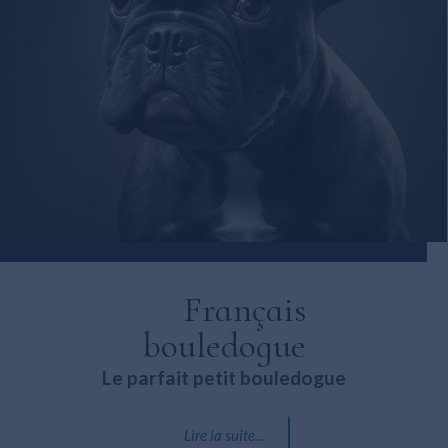
Français
bouledogue
Le parfait petit bouledogue
Lire la suite...