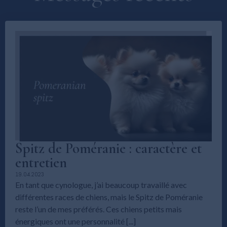
Spitz de Poméranie : caractère et
entretien
19.04.2023
En tant que cynologue, j’ai beaucoup travaillé avec
différentes races de chiens, mais le Spitz de Poméranie
reste l’un de mes préférés. Ces chiens petits mais
énergiques ont une personnalité [...]