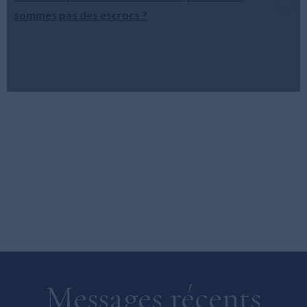
sommes pas des escrocs ?
Messages récents