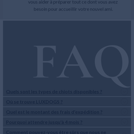
vous aider à préparer tout ce dont vous avez
besoin pour accueillir votre nouvel ami.
FAQ
Quels sont les types de chiots disponibles ?
Où se trouve LUXDOGS ?
Quel est le montant des frais d'expédition ?
Pourquoi attendre jusqu'à 4 mois ?
Comment pouvez-vous être sûrs que nous ne