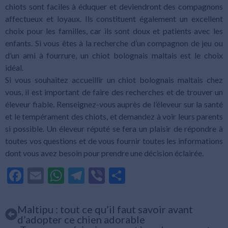
chiots sont faciles à éduquer et deviendront des compagnons
affectueux et loyaux. Ils constituent également un excellent
choix pour les familles, car ils sont doux et patients avec les
enfants. Si vous êtes à la recherche d’un compagnon de jeu ou
d’un ami à fourrure, un chiot bolognais maltais est le choix
idéal.
Si vous souhaitez accueillir un chiot bolognais maltais chez
vous, il est important de faire des recherches et de trouver un
éleveur fiable. Renseignez-vous auprès de l’éleveur sur la santé
et le tempérament des chiots, et demandez à voir leurs parents
si possible. Un éleveur réputé se fera un plaisir de répondre à
toutes vos questions et de vous fournir toutes les informations
dont vous avez besoin pour prendre une décision éclairée.
Facebook
Email
WhatsApp
Telegram
Viber
Partager
Maltipu : tout ce qu’il faut savoir avant
d’adopter ce chien adorable