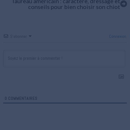
Taureau américain : caractère, dressage et
conseils pour bien choisir son chiot
S’abonner
Connexion
0
COMMENTAIRES