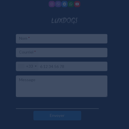
LUXDOGS
Nom
*
Courriel
*
+33
Message
Envoyer