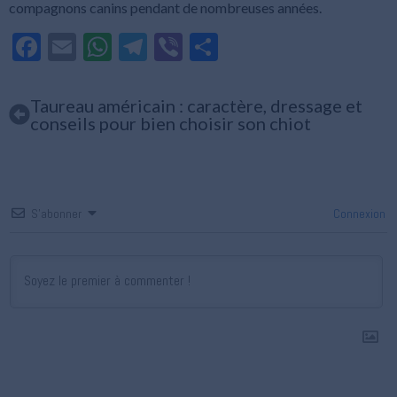
compagnons canins pendant de nombreuses années.
Facebook
Email
WhatsApp
Telegram
Viber
Partager
Taureau américain : caractère, dressage et
conseils pour bien choisir son chiot
S’abonner
Connexion