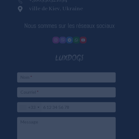
+380950521094
ville de Kiev, Ukraine
Nous sommes sur les réseaux sociaux
LUXDOGS
Nom
*
Courriel
*
+33
Message