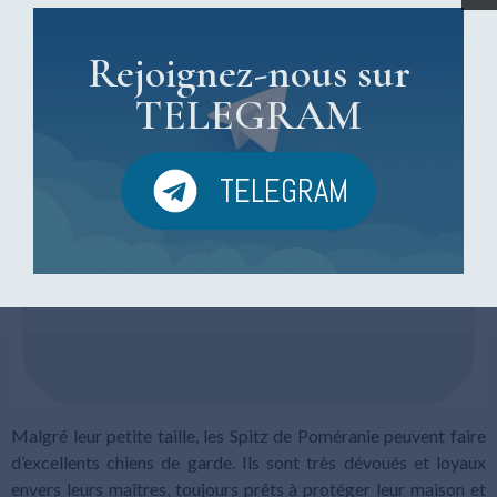
Chiots Spitz de Poméranie
Rejoignez-nous sur
TELEGRAM
TELEGRAM
Malgré leur petite taille, les Spitz de Poméranie peuvent faire
d’excellents chiens de garde. Ils sont très dévoués et loyaux
envers leurs maîtres, toujours prêts à protéger leur maison et