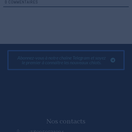
0
COMMENTAIRES
Abonnez-vous à notre chaîne Telegram et soyez
le premier à connaître les nouveaux chiots.
Nos contacts