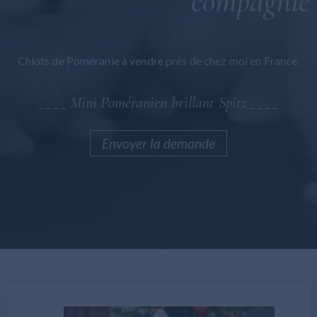
compagnie
Bolognaise maltaise
Maltipoo
Chiots de Poméranie à vendre près de chez moi en France.
Général
____ Mini Poméranien brillant Spitz ____
Envoyer la demande