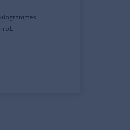
 kilogrammes,
rrot.