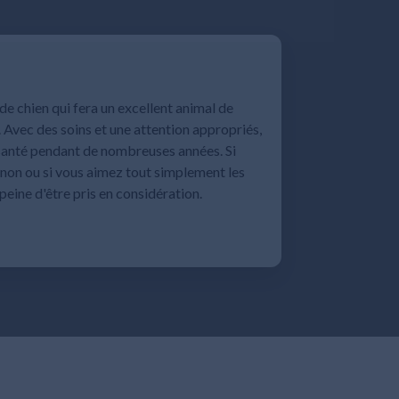
de chien qui fera un excellent animal de
. Avec des soins et une attention appropriés,
 santé pendant de nombreuses années. Si
non ou si vous aimez tout simplement les
peine d'être pris en considération.