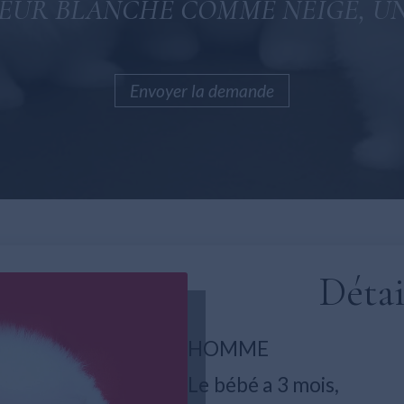
EUR BLANCHE COMME NEIGE, UN
Envoyer la demande
Détai
HOMME
Le bébé a 3 mois,