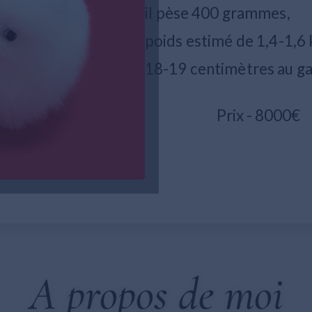
il pèse 400 grammes,
poids estimé de 1,4-1,6
18-19 centimètres au ga
Prix - 8000€
A propos de moi