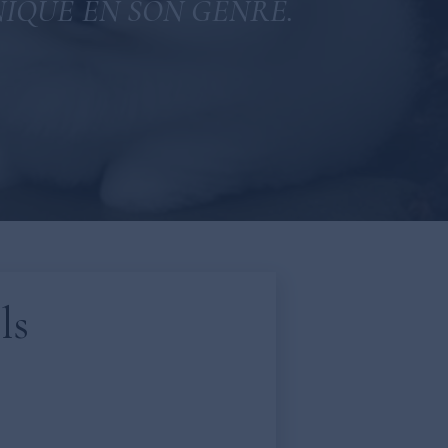
IQUE EN SON GENRE.
ls