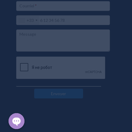
Courriel
*
+33
Message
Envoyer