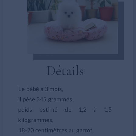
Détails
Le bébé a 3 mois,
il pèse 345 grammes,
poids estimé de 1,2 à 1,5
kilogrammes,
18-20 centimètres au garrot.