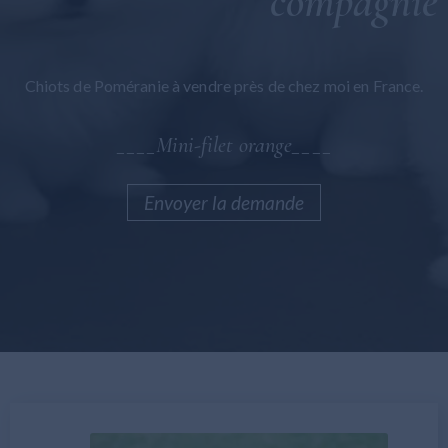
compagnie
Bolognaise maltaise
Maltipoo
Chiots de Poméranie à vendre près de chez moi en France.
Général
____Mini-filet orange____
Envoyer la demande