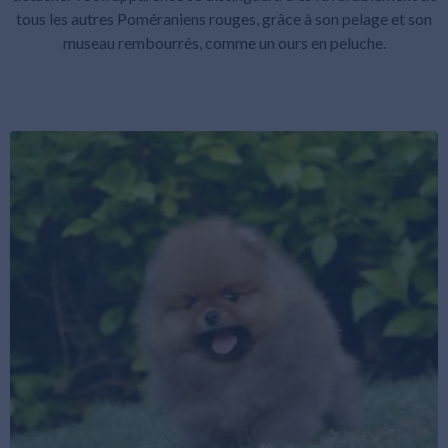
tous les autres Poméraniens rouges, grâce à son pelage et son
museau rembourrés, comme un ours en peluche.