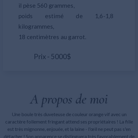
il pèse 560 grammes,
poids estimé de 1,6-1,8
kilogrammes,
18 centimètres au garrot.
Prix - 5000$
A propos de moi
Une boule très duveteuse de couleur orange vif avec un
caractère follement fringant attend ses propriétaires ! La fille
est très mignonne, enjouée, et la laine - l'œil ne peut pas s'en
détacher ! Son apparence se distinguera très favorablement de