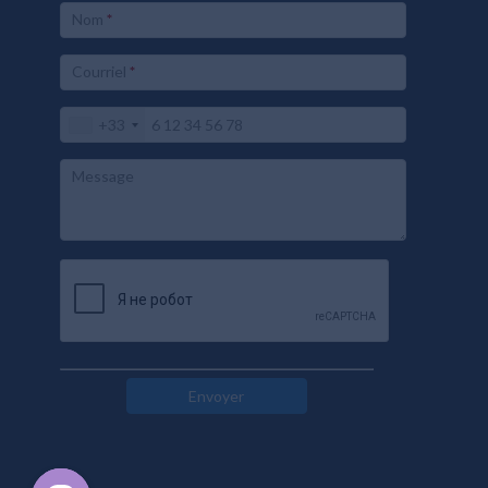
Nom
*
Courriel
*
+33
Message
Envoyer