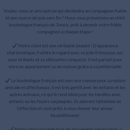
Voulez-vous un ami spécial qui deviendra un compagnon fiable
et une source de joie sans fin ? Nous vous présentons un chiot
bouledogue français de 3 mois, prêt à devenir votre fidèle
compagnon à chaque étape !
Notre chiot est une véritable beauté ! D'apparence
charismatique, il attire le regard avec sa jolie frimousse, ses
yeux brillants et sa silhouette compacte. Il est parfait pour
vivre en appartement ou en maison grâce à sa petite taille.
Le bouledogue français est une race connue pour sa nature
amicale et affectueuse. Il est très gentil avec les enfants et les
autres animaux, ce qui le rend idéal pour les familles avec
enfants ou les foyers surpeuplés. Ils adorent l'attention et
l'affection et sont prêts à vous donner leur amour
inconditionnel.
Notre chiot possède tous les documents nécessaires, y