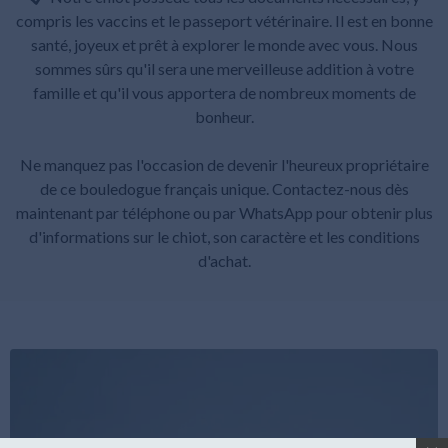
compris les vaccins et le passeport vétérinaire. Il est en bonne
santé, joyeux et prêt à explorer le monde avec vous. Nous
sommes sûrs qu'il sera une merveilleuse addition à votre
famille et qu'il vous apportera de nombreux moments de
bonheur.
Ne manquez pas l'occasion de devenir l'heureux propriétaire
de ce bouledogue français unique. Contactez-nous dès
maintenant par téléphone ou par WhatsApp pour obtenir plus
d'informations sur le chiot, son caractère et les conditions
d'achat.