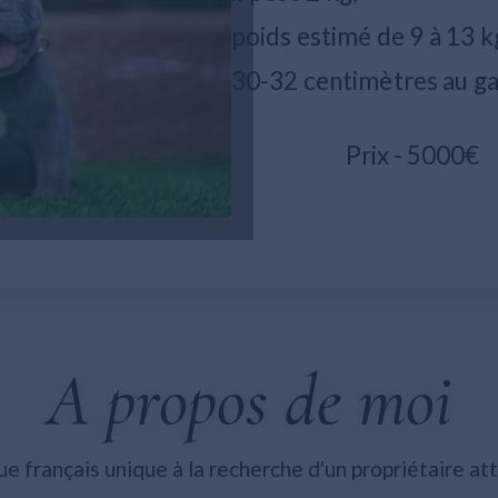
poids estimé de 9 à 13 k
30-32 centimètres au ga
Prix - 5000€
A propos de moi
 français unique à la recherche d'un propriétaire at