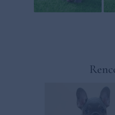
Renco