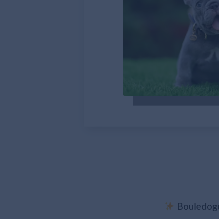
Bouledogue