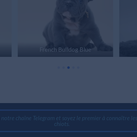
French Bulldog Blue
F
notre chaîne Telegram et soyez le premier à connaître l
chiots.