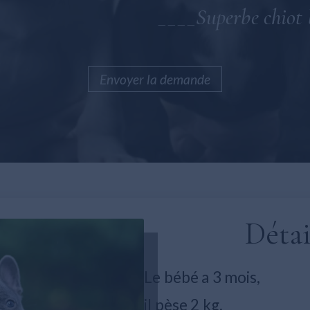
____Superbe chiot 
Envoyer la demande
Détai
Le bébé a 3 mois,
il pèse 2 kg,