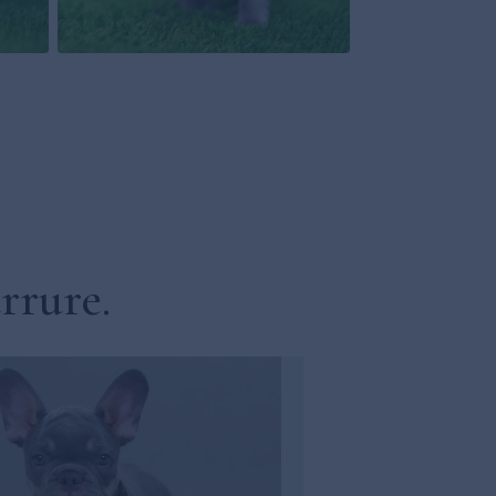
rrure.