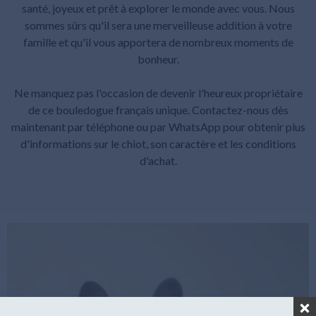
santé, joyeux et prêt à explorer le monde avec vous. Nous
sommes sûrs qu'il sera une merveilleuse addition à votre
famille et qu'il vous apportera de nombreux moments de
bonheur.
Ne manquez pas l'occasion de devenir l'heureux propriétaire
de ce bouledogue français unique. Contactez-nous dès
maintenant par téléphone ou par WhatsApp pour obtenir plus
d'informations sur le chiot, son caractère et les conditions
d'achat.