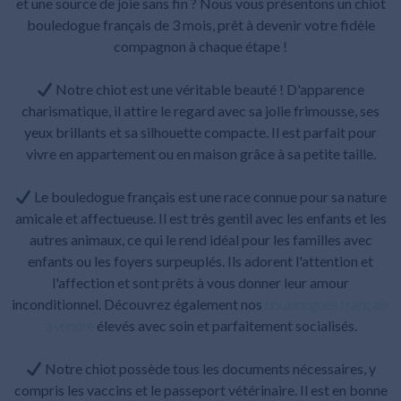
et une source de joie sans fin ? Nous vous présentons un chiot
bouledogue français de 3 mois, prêt à devenir votre fidèle
compagnon à chaque étape !
Notre chiot est une véritable beauté ! D'apparence
charismatique, il attire le regard avec sa jolie frimousse, ses
yeux brillants et sa silhouette compacte. Il est parfait pour
vivre en appartement ou en maison grâce à sa petite taille.
Le bouledogue français est une race connue pour sa nature
amicale et affectueuse. Il est très gentil avec les enfants et les
autres animaux, ce qui le rend idéal pour les familles avec
enfants ou les foyers surpeuplés. Ils adorent l'attention et
l'affection et sont prêts à vous donner leur amour
inconditionnel. Découvrez également nos
bouledogues français
à vendre
élevés avec soin et parfaitement socialisés.
Notre chiot possède tous les documents nécessaires, y
compris les vaccins et le passeport vétérinaire. Il est en bonne