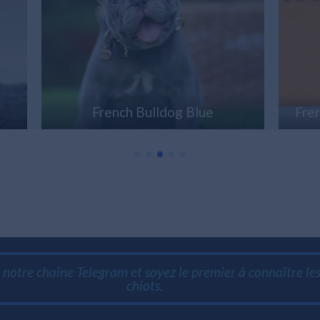
French Bulldog Lilac Tan Merle.
notre chaîne Telegram et soyez le premier à connaître l
chiots.