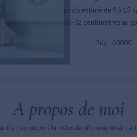
poids estimé de 9 à 13 k
30-32 centimètres au ga
Prix - 5000€
A propos de moi
 français unique à la recherche d'un propriétaire at