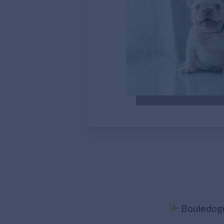
Bouledogue