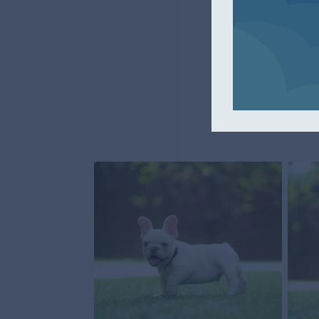
Ne manquez pas l
unique. Contact
plus d'in