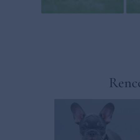
Renco