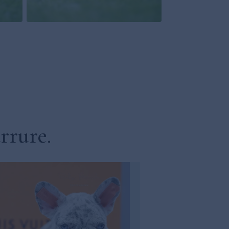
rrure.