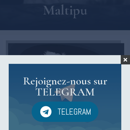
Maltipu
Rejoignez-nous sur
TELEGRAM
TELEGRAM
Maltipu : tout ce qu’il faut savoir avant d’adopter ce
chien adorable