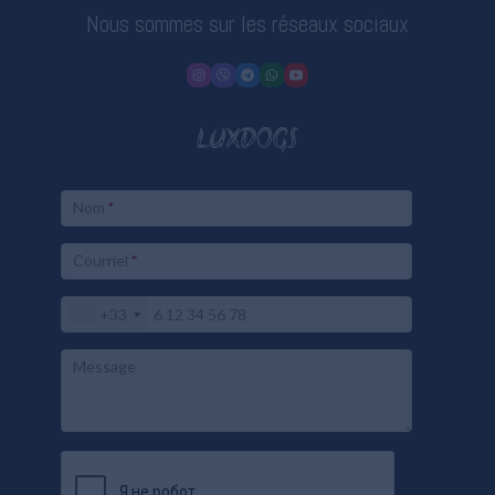
Nous sommes sur les réseaux sociaux
LUXDOGS
Nom
*
Courriel
*
+33
Message