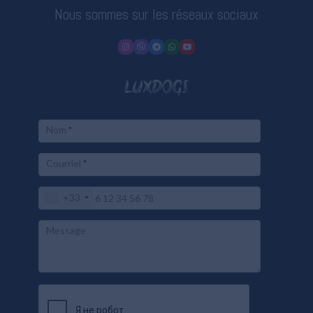
Nous sommes sur les réseaux sociaux
LUXDOGS
Nom
*
Courriel
*
+33
Message