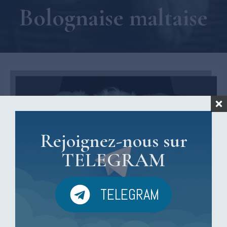
Bolognaise maltaise
Rejoignez-nous sur
TELEGRAM
TELEGRAM
Tout savoir sur la Bolognaise maltaise et son
caractère adorable