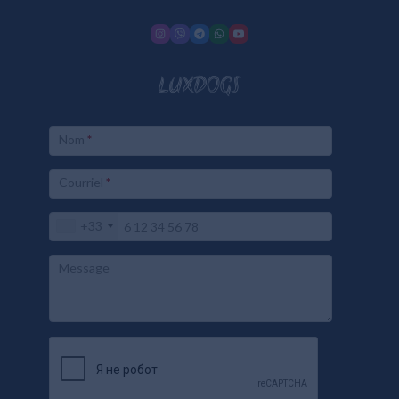
LUXDOGS
Nom
*
Courriel
*
+33
Message