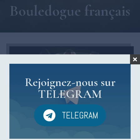
Bouledogue français
Rejoignez-nous sur
TELEGRAM
TELEGRAM
Pourquoi choisir un Bouledogue français ?
Le bouledogue français, souvent appelé petit bouledogue, est devenu