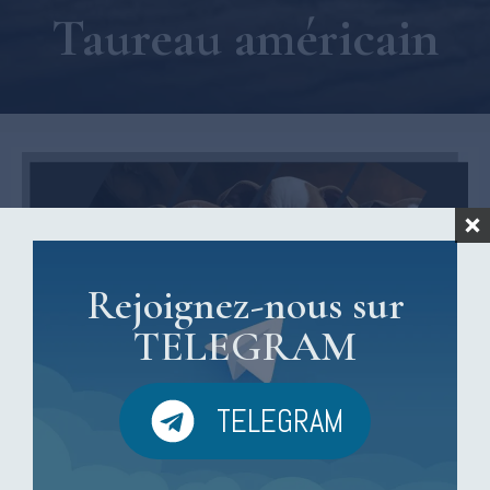
Taureau américain
Rejoignez-nous sur
TELEGRAM
TELEGRAM
Taureau américain : caractère, dressage et conseils
pour bien choisir son chiot