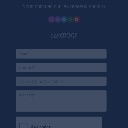
Nous sommes sur les réseaux sociaux
LUXDOGS
Nom
*
Courriel
*
+33
Message