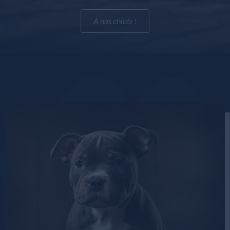
A nos chiots !