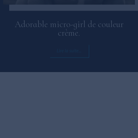
Adorable micro-girl de couleur
crème.
Lire la suite...