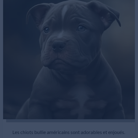
Les chiots bullie américains sont adorables et enjoués.